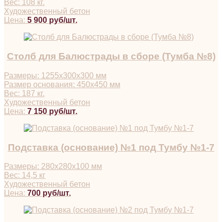
Вес: 108 кг.
Художественный бетон
Цена:
5 900 руб/шт.
Столб для Балюстрады в сборе (Тумба №8)
Размеры: 1255х300х300 мм
Размер основания: 450х450 мм
Вес: 187 кг.
Художественный бетон
Цена:
7 150 руб/шт.
Подставка (основание) №1 под Тумбу №1-7
Размеры: 280х280х100 мм
Вес: 14,5 кг
Художественный бетон
Цена:
700 руб/шт.