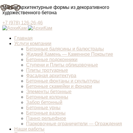
Малые архитектурные формы из декоративного
художественного бетона
+7 (978) 126-26-46
Главная
Услуги компании
Бетонные балясины и балюстрады
Жидкий Камень — Каменное Покрытие
Бетонные подоконники
Ступени и Плиты облицовочные
Плиты тротуарные
Фасадная архитектура
Бетонные фонтаны и скульптуры
Бетонные скамейки и фонари
Элементы бетонные
Бетонные колонны
Забор бетонный
Бетонные урны
Бетонные вазоны
Панно рельефное
Парковочные ограничители — Ограждения
Наши работы