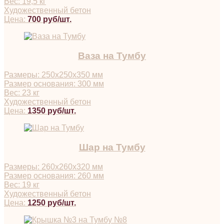
Вес: 19,5 кг
Художественный бетон
Цена:
700 руб/шт.
Ваза на Тумбу
Размеры: 250х250х350 мм
Размер основания: 300 мм
Вес: 23 кг
Художественный бетон
Цена:
1350 руб/шт.
Шар на Тумбу
Размеры: 260х260х320 мм
Размер основания: 260 мм
Вес: 19 кг
Художественный бетон
Цена:
1250 руб/шт.