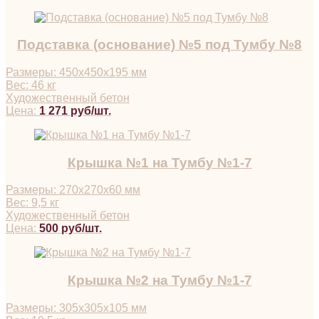
Подставка (основание) №5 под Тумбу №8
Размеры: 450х450х195 мм
Вес: 46 кг
Художественный бетон
Цена:
1 271 руб/шт.
Крышка №1 на Тумбу №1-7
Размеры: 270х270х60 мм
Вес: 9,5 кг
Художественный бетон
Цена:
500 руб/шт.
Крышка №2 на Тумбу №1-7
Размеры: 305х305х105 мм