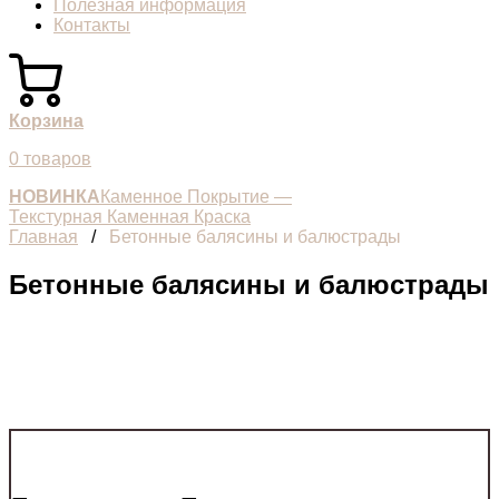
Полезная информация
Контакты
Корзина
0 товаров
НОВИНКА
Каменное Покрытие —
Текстурная Каменная Краска
Главная
/
Бетонные балясины и балюстрады
Бетонные балясины и балюстрады