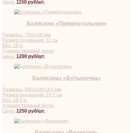
Цена:
1150 руб/шт.
Балясина «Прямоугольная»
Размеры: 750х100 мм
Размер основания: 11 см
Вес: 18 кг
Художественный бетон
Цена:
1200 руб/шт.
Балясины «Бутылочка»
Размеры: 690х200х165 мм
Размер основания: 16,5 см
Вес: 19,5 кг
Художественный бетон
Цена:
1250 руб/шт.
Балясины «Византия»