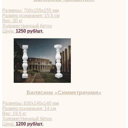
Размеры: 700х155х155 мм
Размер основания: 15,5 см
Вес: 20 кг
Художественный бетон
Цена:
1250 руб/шт.
Балясина «Симметричная»
Размеры: 830х140х140 мм
Размер основания: 14 см
Вес: 19,5 кг
Художественный бетон
Цена:
1200 руб/шт.