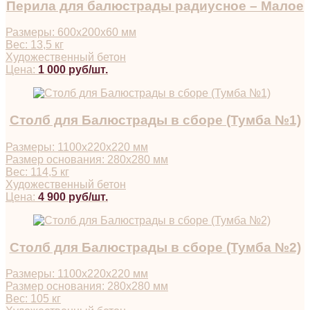
Перила для балюстрады радиусное – Малое
Размеры: 600х200х60 мм
Вес: 13,5 кг
Художественный бетон
Цена:
1 000 руб/шт.
Столб для Балюстрады в сборе (Тумба №1)
Размеры: 1100х220х220 мм
Размер основания: 280х280 мм
Вес: 114,5 кг
Художественный бетон
Цена:
4 900 руб/шт.
Столб для Балюстрады в сборе (Тумба №2)
Размеры: 1100х220х220 мм
Размер основания: 280х280 мм
Вес: 105 кг